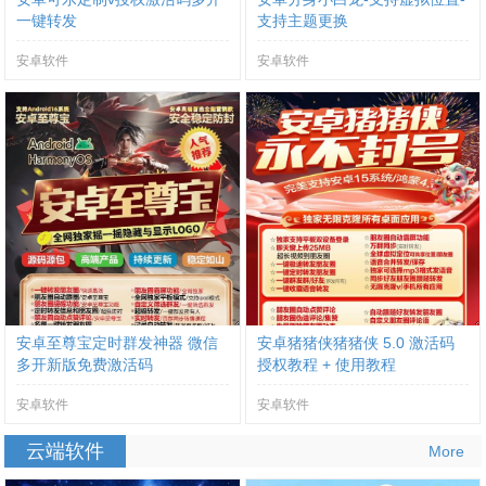
一键转发
支持主题更换
安卓软件
安卓软件
安卓至尊宝定时群发神器 微信
安卓猪猪侠猪猪侠 5.0 激活码
多开新版免费激活码
授权教程 + 使用教程
安卓软件
安卓软件
云端软件
More