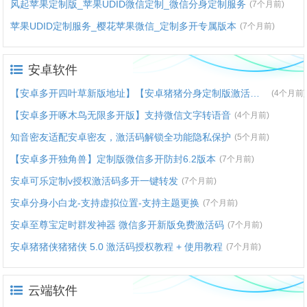
风起苹果定制版_苹果UDID微信定制_微信分身定制服务
(7个月前)
苹果UDID定制服务_樱花苹果微信_定制多开专属版本
(7个月前)
安卓软件
【安卓多开四叶草新版地址】【安卓猪猪分身定制版激活码授权】
(4个月前)
【安卓多开啄木鸟无限多开版】支持微信文字转语音
(4个月前)
知音密友适配安卓密友，激活码解锁全功能隐私保护
(5个月前)
【安卓多开独角兽】定制版微信多开防封6.2版本
(7个月前)
安卓可乐定制v授权激活码多开一键转发
(7个月前)
安卓分身小白龙-支持虚拟位置-支持主题更换
(7个月前)
安卓至尊宝定时群发神器 微信多开新版免费激活码
(7个月前)
安卓猪猪侠猪猪侠 5.0 激活码授权教程 + 使用教程
(7个月前)
云端软件