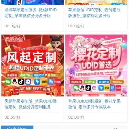
点点苹果定制服务_微信UDID
苹果微信UDID定制_壹号定制
定制_苹果微信分身多开版
版服务_微信稳定多开版
UDID定制
UDID定制
风起苹果定制版_苹果UDID微
苹果UDID定制服务_樱花苹果
信定制_微信分身定制服务
微信_定制多开专属版本
UDID定制
UDID定制