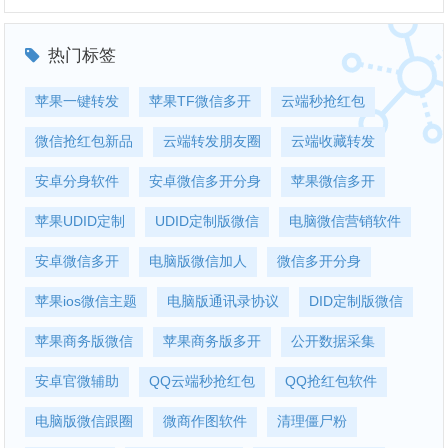
热门标签
苹果一键转发
苹果TF微信多开
云端秒抢红包
微信抢红包新品
云端转发朋友圈
云端收藏转发
安卓分身软件
安卓微信多开分身
苹果微信多开
苹果UDID定制
UDID定制版微信
电脑微信营销软件
安卓微信多开
电脑版微信加人
微信多开分身
苹果ios微信主题
电脑版通讯录协议
DID定制版微信
苹果商务版微信
苹果商务版多开
公开数据采集
安卓官微辅助
QQ云端秒抢红包
QQ抢红包软件
电脑版微信跟圈
微商作图软件
清理僵尸粉