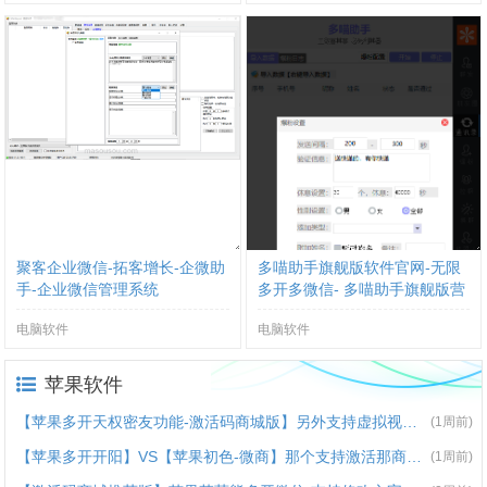
聚客企业微信-拓客增长-企微助
多喵助手旗舰版软件官网-无限
手-企业微信管理系统
多开多微信- 多喵助手旗舰版营
销神器
电脑软件
电脑软件
苹果软件
【苹果多开天权密友功能-激活码商城版】另外支持虚拟视频功能
(1周前)
【苹果多开开阳】VS【苹果初色-微商】那个支持激活那商城提马
(1周前)