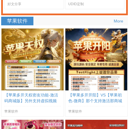
好文分享
UDID定制
苹果软件
More
【苹果多开天权密友功能-激活
【苹果多开开阳】VS【苹果初
码商城版】另外支持虚拟视频
色-微商】那个支持激活那商城
功能
提马
苹果软件
苹果软件