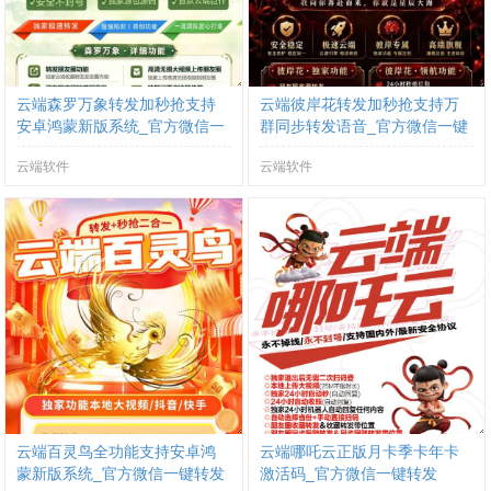
云端森罗万象转发加秒抢支持
云端彼岸花转发加秒抢支持万
安卓鸿蒙新版系统_官方微信一
群同步转发语音_官方微信一键
键转发
转发
云端软件
云端软件
云端百灵鸟全功能支持安卓鸿
云端哪吒云正版月卡季卡年卡
蒙新版系统_官方微信一键转发
激活码_官方微信一键转发