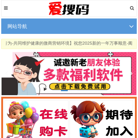
网站导航
的微商营销环境】祝您2025新的一年万事顺意-阖家欢乐