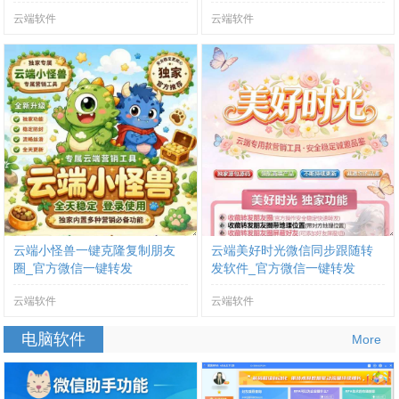
云端软件
云端软件
云端小怪兽一键克隆复制朋友
云端美好时光微信同步跟随转
圈_官方微信一键转发
发软件_官方微信一键转发
云端软件
云端软件
电脑软件
More