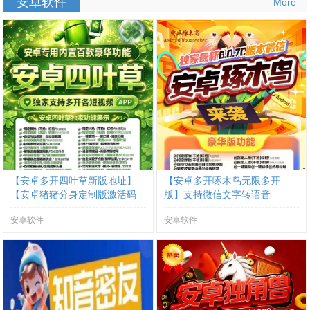
安卓软件
More
【安卓多开四叶草新版地址】
【安卓多开啄木鸟无限多开
【安卓猪猪分身定制版激活码
版】支持微信文字转语音
授权】
安卓软件
安卓软件