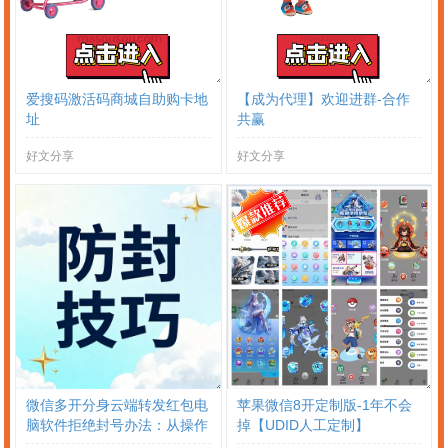
爱搜码激活码商城自助购卡地
【成为代理】欢迎进群-合作
址
共赢
好文分享
好文分享
微信多开分身云端转发红包电
苹果微信8开定制版-1年不会
脑软件拒绝封号办法：从操作
掉【UDID人工定制】
到环境全流程避坑