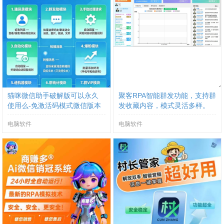
猫咪微信助手破解版可以永久
聚客RPA智能群发功能，支持群
使用么-免激活码模式微信版本
发收藏内容，模式灵活多样。
会低么
电脑软件
电脑软件