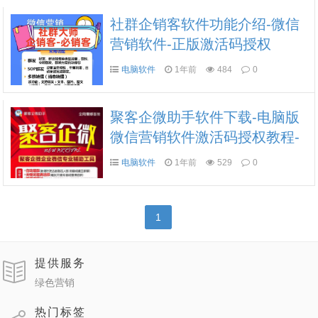
社群企销客软件功能介绍-微信
营销软件-正版激活码授权
电脑软件
1年前
484
0
聚客企微助手软件下载-电脑版
微信营销软件激活码授权教程-
聚客企微助手新版下载
电脑软件
1年前
529
0
1
提供服务
绿色营销
热门标签