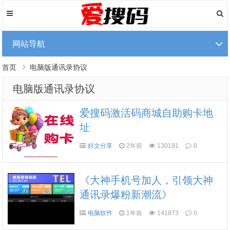
网站导航
首页
电脑版通讯录协议
电脑版通讯录协议
爱搜码激活码商城自助购卡地
址
好文分享
2年前
130191
0
《大神手机号加人，引领大神
通讯录爆粉新潮流》
电脑软件
1年前
141873
0