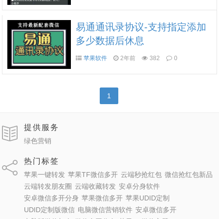
易通通讯录协议-支持指定添加
多少数据后休息
苹果软件
2年前
382
0
1
提供服务
绿色营销
热门标签
苹果一键转发
苹果TF微信多开
云端秒抢红包
微信抢红包新品
云端转发朋友圈
云端收藏转发
安卓分身软件
安卓微信多开分身
苹果微信多开
苹果UDID定制
UDID定制版微信
电脑微信营销软件
安卓微信多开