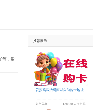
推荐展示
维护等，帮
爱搜码激活码商城自助购卡地址
好文分享
128830 人次浏览