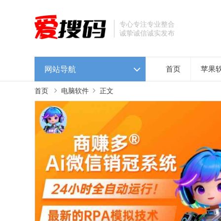
专心专注专业整合
诚挚诚信诚实发布
网站导航
首页
苹果
首页
电脑软件
正文