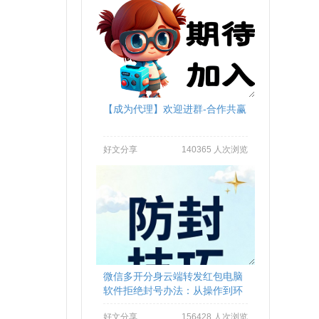
【成为代理】欢迎进群-合作共赢
好文分享
140365 人次浏览
微信多开分身云端转发红包电脑
软件拒绝封号办法：从操作到环
境全流程避坑
好文分享
156428 人次浏览