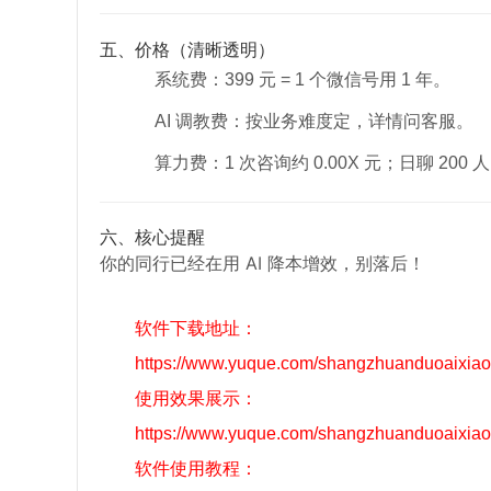
五、价格（清晰透明）
系统费：399 元 = 1 个微信号用 1 年。
AI 调教费：按业务难度定，详情问客服。
算力费：1 次咨询约 0.00X 元；日聊 2
六、核心提醒
你的同行已经在用 AI 降本增效，别落后！
软件下载地址：
https://www.yuque.com/shangzhuanduoaixiaog
使用效果展示：
https://www.yuque.com/shangzhuanduoaixiao
软件使用教程：