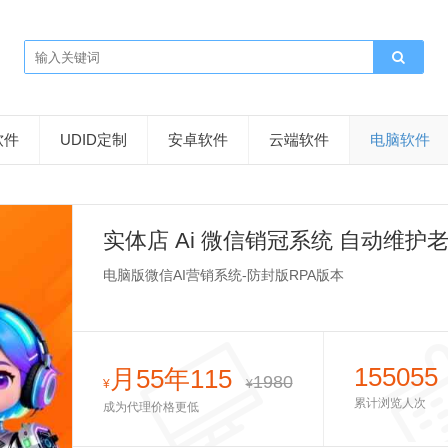
软件
UDID定制
安卓软件
云端软件
电脑软件
实体店 Ai 微信销冠系统 自动维护
电脑版微信AI营销系统-防封版RPA版本
155055
月55年115
1980
¥
¥
累计浏览人次
成为代理价格更低