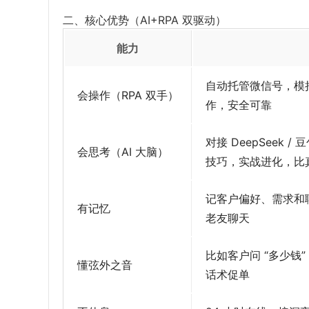
二、核心优势（AI+RPA 双驱动）
能力
自动托管微信号，模
会操作（RPA 双手）
作，安全可靠
对接 DeepSeek
会思考（AI 大脑）
技巧，实战进化，比
记客户偏好、需求和
有记忆
老友聊天
比如客户问 “多少钱
懂弦外之音
话术促单