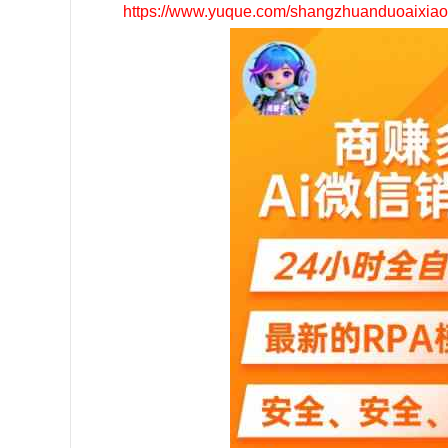
https://www.yuque.com/shangzhuanduoaixiaog