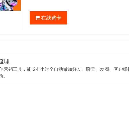
在线购卡
梳理
脑微信营销工具，能 24 小时全自动做加好友、聊天、发圈、客户
题。