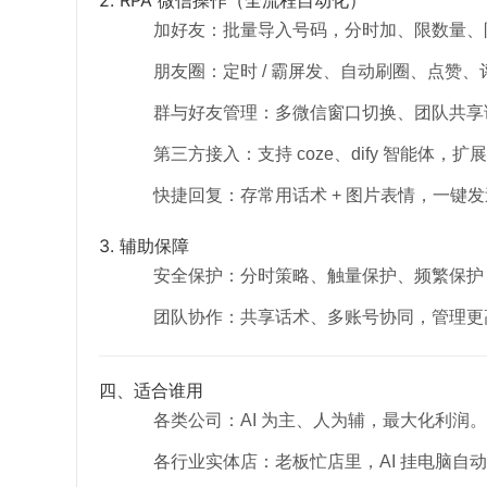
加好友：批量导入号码，分时加、限数量、
朋友圈：定时 / 霸屏发、自动刷圈、点赞
群与好友管理：多微信窗口切换、团队共享话术、
第三方接入：支持 coze、dify 智能体，扩
快捷回复：存常用话术 + 图片表情，一键发
3. 辅助保障
安全保护：分时策略、触量保护、频繁保护
团队协作：共享话术、多账号协同，管理更
四、适合谁用
各类公司：AI 为主、人为辅，最大化利润。
各行业实体店：老板忙店里，AI 挂电脑自