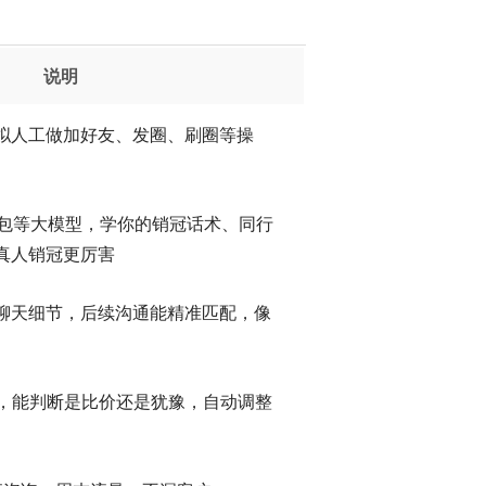
说明
拟人工做加好友、发圈、刷圈等操
 / 豆包等大模型，学你的销冠话术、同行
真人销冠更厉害
聊天细节，后续沟通能精准匹配，像
”，能判断是比价还是犹豫，自动调整