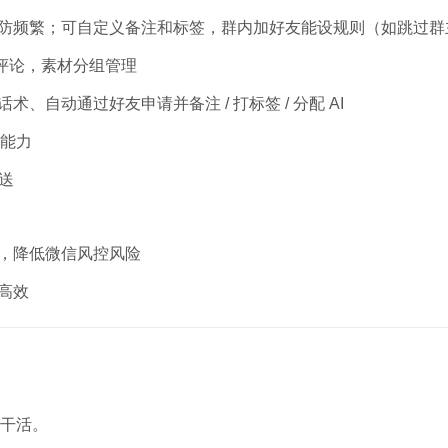
防频繁；可自定义备注和标签，群内加好友能设规则（如跳过群
、评论，素材分组管理
自动通过好友申请并备注 / 打标签 / 分配 AI
展能力
送
，降低微信风控风险
高效
动干活。