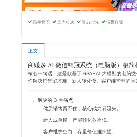
指导安装
三天可换
售后无忧
信誉保证
正文
商赚多 Ai 微信销冠系统（电脑版）极简
核心一句话：这是款基于 RPA+AI 大模型的电
你解决销售留才难、新人转化慢、客户维护弱的问
一、解决的 3 大痛点
优质销售留不住，核心战力易流失。
新人成单慢，产能转化效率低。
客户维护空白，存量价值难挖掘。