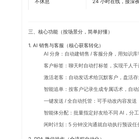
不休息
24 小时在线，接深
三、核心功能（按场景分，简单好懂）
1. AI 销售与客服（核心获客转化）
AI 分身：自动建销售 / 客服分身，用知
客户标签：聊天时自动打标签，实现千人千
激活老客：自动发话术给沉默客户，盘活存
智能追单：按客户记录生成专属话术，自动
一键发送 / 全自动托管：可手动改内容发送，
智能体分配：批量指定好友给不同 AI，分
闲时计划：5 分钟没沟通就自动执行预设任
2. RPA 微信操作（全流程自动化）