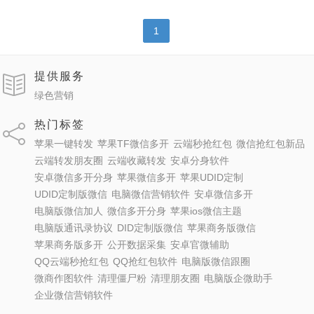
1
提供服务
绿色营销
热门标签
苹果一键转发
苹果TF微信多开
云端秒抢红包
微信抢红包新品
云端转发朋友圈
云端收藏转发
安卓分身软件
安卓微信多开分身
苹果微信多开
苹果UDID定制
UDID定制版微信
电脑微信营销软件
安卓微信多开
电脑版微信加人
微信多开分身
苹果ios微信主题
电脑版通讯录协议
DID定制版微信
苹果商务版微信
苹果商务版多开
公开数据采集
安卓官微辅助
QQ云端秒抢红包
QQ抢红包软件
电脑版微信跟圈
微商作图软件
清理僵尸粉
清理朋友圈
电脑版企微助手
企业微信营销软件