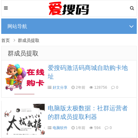
网站导航
首页
群成员提取
群成员提取
爱搜码激活码商城自助购卡地
址
好文分享
2年前
128756
0
电脑版太极数据：社群运营者
的群成员提取利器
电脑软件
1年前
594
0