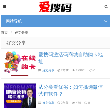
网站导航
首页
好文分享
好文分享
爱搜码激活码商城自助购卡地
址
好文分享
2年前
129645
0
从分类看优劣：如何挑选微信
营销软件？
好文分享
2年前
479
0