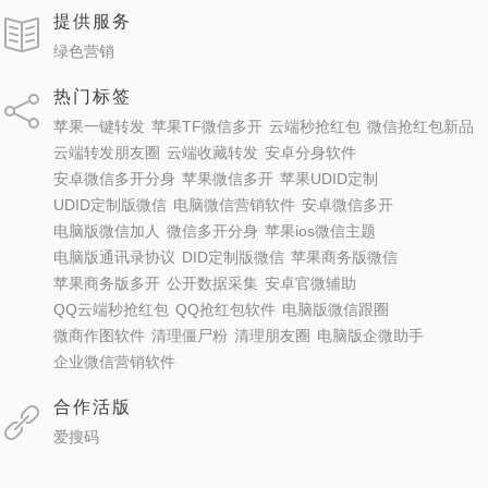
提供服务
绿色营销
热门标签
苹果一键转发
苹果TF微信多开
云端秒抢红包
微信抢红包新品
云端转发朋友圈
云端收藏转发
安卓分身软件
安卓微信多开分身
苹果微信多开
苹果UDID定制
UDID定制版微信
电脑微信营销软件
安卓微信多开
电脑版微信加人
微信多开分身
苹果ios微信主题
电脑版通讯录协议
DID定制版微信
苹果商务版微信
苹果商务版多开
公开数据采集
安卓官微辅助
QQ云端秒抢红包
QQ抢红包软件
电脑版微信跟圈
微商作图软件
清理僵尸粉
清理朋友圈
电脑版企微助手
企业微信营销软件
合作活版
爱搜码