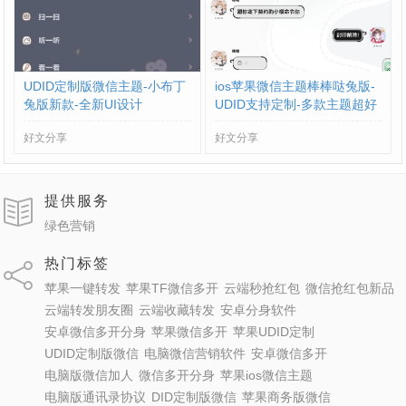
UDID定制版微信主题-小布丁
ios苹果微信主题棒棒哒兔版-
兔版新款-全新UI设计
UDID支持定制-多款主题超好
看
好文分享
好文分享
提供服务
绿色营销
热门标签
苹果一键转发
苹果TF微信多开
云端秒抢红包
微信抢红包新品
云端转发朋友圈
云端收藏转发
安卓分身软件
安卓微信多开分身
苹果微信多开
苹果UDID定制
UDID定制版微信
电脑微信营销软件
安卓微信多开
电脑版微信加人
微信多开分身
苹果ios微信主题
电脑版通讯录协议
DID定制版微信
苹果商务版微信