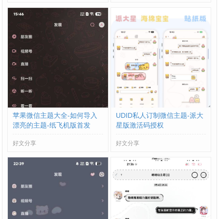
苹果微信主题大全-如何导入
UDID私人订制微信主题-派大
漂亮的主题-纸飞机版首发
星版激活码授权
好文分享
好文分享