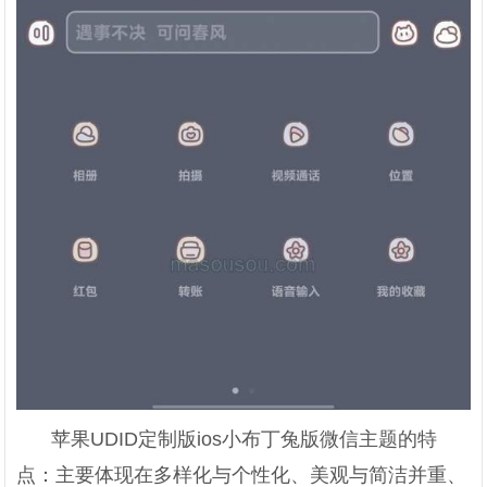
苹果UDID定制版ios小布丁兔版微信主题的特
点：主要体现在多样化与个性化、美观与简洁并重、