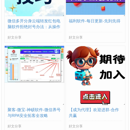
微信多开分身云端转发红包电
福利软件-每日更新-先到先得
脑软件拒绝封号办法：从操作
到环境全流程避坑
好文分享
好文分享
聚客-微宝-神硕软件-微信养号
【成为代理】欢迎进群-合作
与RPA安全拓客全攻略
共赢
好文分享
好文分享