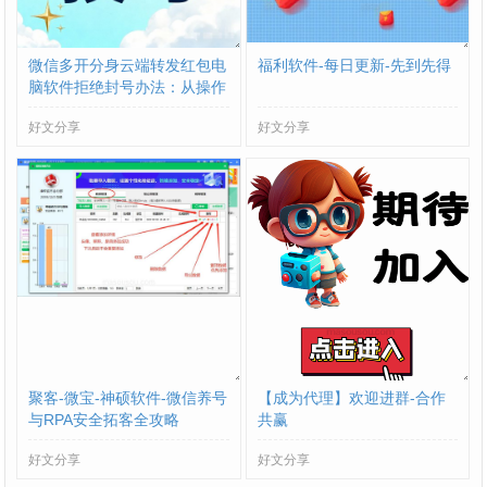
微信多开分身云端转发红包电
福利软件-每日更新-先到先得
脑软件拒绝封号办法：从操作
到环境全流程避坑
好文分享
好文分享
聚客-微宝-神硕软件-微信养号
【成为代理】欢迎进群-合作
与RPA安全拓客全攻略
共赢
好文分享
好文分享