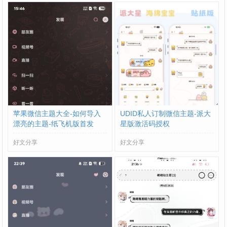
苹果微信主题大全-如何导入
UDID私人订制微信主题-派大
漂亮的主题-纸飞机版首发
星版激活码授权
好文分享
好文分享