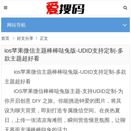
网站导航
首页
好文分享
正文
ios苹果微信主题棒棒哒兔版-UDID支持定制-多
款主题超好看
ios苹果微信主题棒棒哒兔版-UDID支持定制-多款
主题超好看
iOS苹果微信棒棒哒兔版主题-支持UDID定制-为
你开启创意 DIY 之旅。你能挑选钟爱的图片，将其
设为聊天背景，即刻打造专属微信空间。在炎热夏
日，上传一张清凉海滩照，瞬间营造惬意氛围，让聊
天界面充满棒棒哒兔的活力。