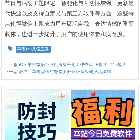
节日与活动主题限定、智能化与互动性增强、更新迭
代快速以及支持自定义与第三方软件等方面。这些特
点使得微信主题成为用户展现自我、表达情感的重要
载体，也进一步提升了用户的使用体验和满意度。
苹果ios微信主题
上一篇
iOS 苹果微信小飞机兔版主题-3种模式TF模式-企业模式-UDID定制模式
下一篇
必看！苹果黑悟空微信多开正版授权码激活操作​