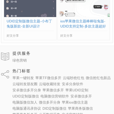
UDID定制版微信主题-小布丁
ios苹果微信主题棒棒哒兔版-
兔版新款-全新UI设计
UDID支持定制-多款主题超好
看
好文分享
好文分享
提供服务
绿色营销
热门标签
苹果一键转发
苹果TF微信多开
云端秒抢红包
微信抢红包新品
云端转发朋友圈
云端收藏转发
安卓分身软件
安卓微信多开分身
苹果微信多开
苹果UDID定制
UDID定制版微信
电脑微信营销软件
安卓微信多开
电脑版微信加人
微信多开分身
苹果ios微信主题
电脑版通讯录协议
DID定制版微信
苹果商务版微信