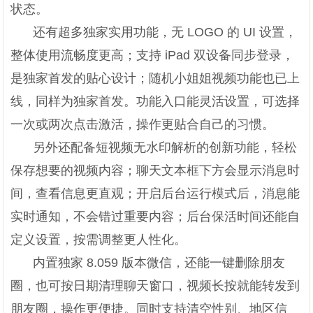
状态。
还有超多独家实用功能，无 LOGO 的 UI 设置，
整体使用流畅度更高；支持 iPad 双设备同步登录，
是独家首发的贴心设计；随机小姐姐视频功能也已上
线，同样为独家首发。功能入口能灵活设置，可选择
一次或两次点击激活，操作更贴合自己的习惯。
另外还配备短视频无水印解析的创新功能，轻松
保存想要的视频内容；聊天文本框下方会显示消息时
间，查看信息更直观；开启后台运行模式后，消息能
实时通知，不会错过重要内容；后台保活时间还能自
定义设置，按需调整更人性化。
内置独家 8.059 版本微信，还能一键删除朋友
圈，也可按日期清理聊天窗口，视频长按就能转发到
朋友圈，操作更便捷。同时支持清空性别、地区信