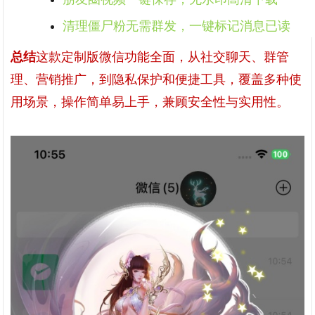
清理僵尸粉无需群发，一键标记消息已读
总结
这款定制版微信功能全面，从社交聊天、群管
理、营销推广，到隐私保护和便捷工具，覆盖多种使
用场景，操作简单易上手，兼顾安全性与实用性。