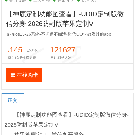
指导安装
三天可换
售后无忧
信誉保证
【神鹿定制功能图查看】-UDID定制版微
信分身-2026防封版苹果定制V
支持ios15-26系统-不闪退不崩溃-微信QQ企微及其他app
145
121627
398
¥
¥
成为代理价格更低
累计浏览人次
在线购卡
正文
【神鹿定制功能图查看】-UDID定制版微信分身-
2026防封版苹果定制V
苹果神鹿定制 - 微信多开服务