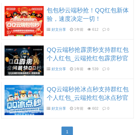
包包秒云端秒抢！QQ红包新体
验，速度决定一切！
好文分享
1年前
612
0
QQ云端秒抢霹雳秒支持群红包
个人红包_云端抢红包霹雳秒官
网
好文分享
1年前
539
0
QQ云端秒抢冰点秒支持群红包
个人红包_云端抢红包冰点秒官
网
好文分享
1年前
602
0
1