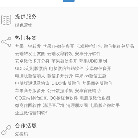
提供服务
绿色营销
热门标签
苹果一键转发
苹果TF微信多开
云端秒抢红包
微信抢红包新品
云端转发朋友圈
云端收藏转发
安卓分身软件
安卓微信多开分身
苹果微信多开
苹果UDID定制
UDID定制版微信
电脑微信营销软件
安卓微信多开
电脑版微信加人
微信多开分身
苹果ios微信主题
电脑版通讯录协议
DID定制版微信
苹果商务版微信
苹果商务版多开
公开数据采集
安卓官微辅助
QQ云端秒抢红包
QQ抢红包软件
电脑版微信跟圈
微商作图软件
清理僵尸粉
清理朋友圈
电脑版企微助手
企业微信营销软件
合作活版
爱搜码