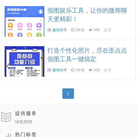
假图娱乐工具，让你的微商聊
天更精彩！
趣味软件
2年前
496
0
打造个性化照片，尽在歪点点
假图工具一键搞定
趣味软件
2年前
505
0
1
提供服务
绿色营销
热门标签