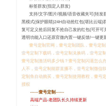
标签群发(指定人群发)
支持/文字/图片/视频/语音收藏夹可(转发
黑模式(保护眼睛)24H自动抢红包(堪比云端)
复可定义抢后回复不抢自己发的红包(可开可关
透明功能入口还原官微内置一键反馈/一键更新
壹号定制官网，壹号定制团队，壹号定制
壹号定制下载码，壹号定制兑换码，壹号定
壹号定制激活码多少钱？壹号定制闪退怎么
人不，壹号定制能群直播不，壹号定制微信
定制鱼自动购买，壹号定制使用教程，壹号
授权
------
壹号定制
------
高端产品-老团队长久持续更新