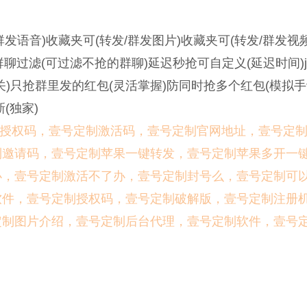
群发语音)收藏夹可(转发/群发图片)收藏夹可(转发/群发视
群聊过滤(可过滤不抢的群聊)延迟秒抢可自定义(延迟时间)j
)只抢群里发的红包(灵活掌握)防同时抢多个红包(模拟手
(独家)
授权码，壹号定制激活码，壹号定制官网地址，壹号定
制邀请码，壹号定制苹果一键转发，壹号定制苹果多开一
办，壹号定制激活不了办，壹号定制封号么，壹号定制可
软件，壹号定制授权码，壹号定制破解版，壹号定制注册
定制图片介绍，壹号定制后台代理，壹号定制软件，壹号