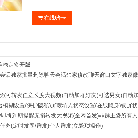
在线购卡
微信稳定多开版
会话独家批量删除聊天会话独家修改聊天窗口文字独家
发(可转发任意长度大视频)自动加群好友(可选男女)自动
台模糊设置(保护隐私)屏蔽输入状态设置(在线隐身)锁屏
即将到期提醒无损转发大视频(全网首发)非群主@所有人
时任务(定时发圈/群发)个人群发(免繁琐操作)