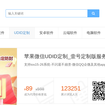
软件
UDID定制
安卓软件
云端软件
电脑软件
苹果微信UDID定制_壹号定制版服
支持ios15-26系统-不闪退不崩溃-微信QQ企微及其他ap
89
123251
598
¥
¥
成为代理价格更低
累计浏览人次