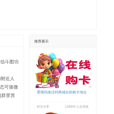
推荐展示
微信斗图功
加附近人
状态可接微
爱搜码激活码商城自助购卡地址
(群里营
好文分享
128950 人次浏览