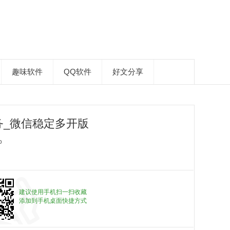
趣味软件
QQ软件
好文分享
务_微信稳定多开版
p
建议使用手机扫一扫收藏
添加到手机桌面快捷方式