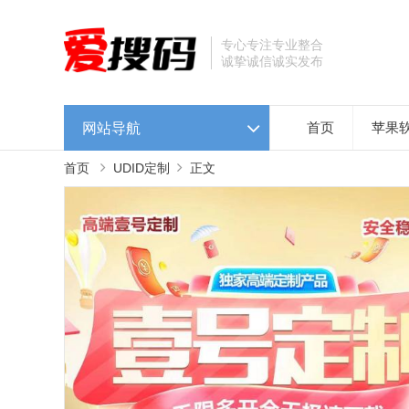
专心专注专业整合
诚挚诚信诚实发布
网站导航
首页
苹果
首页
UDID定制
正文