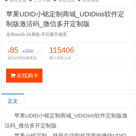
指导安装
三天可换
售后无忧
信誉保证
苹果UDID小铭定制商城_UDIDios软件定
制版激活码_微信多开定制版
支持ios15-26系统-不闪退不崩溃
85
115406
398
¥
¥
成为代理价格更低
累计浏览人次
在线购卡
正文
苹果UDID小铭定制商城_UDIDios软件定制版激
活码_微信多开定制版
苹果小铭定制，就是个功能超厉害的微信UDID