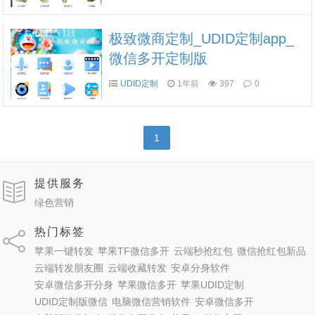
极致微商定制_UDID定制app_
微信多开定制版
UDID定制
1年前
397
0
1
提供服务
绿色营销
热门标签
苹果一键转发
苹果TF微信多开
云端秒抢红包
微信抢红包新品
云端转发朋友圈
云端收藏转发
安卓分身软件
安卓微信多开分身
苹果微信多开
苹果UDID定制
UDID定制版微信
电脑微信营销软件
安卓微信多开