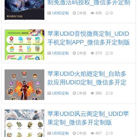
制免激活码授权_微信多开定制
版
UDID定制
1年前
406
0
苹果UDID音悦微商定制_UDID
手机定制APP_微信多开定制版
UDID定制
1年前
373
0
苹果UDID火焰翅定制_自助多
款应用UDID定制_微信多开定
制版
UDID定制
1年前
386
0
苹果UDID风云阁定制_UDID苹
果定制_微信多开定制版
UDID定制
1年前
407
0