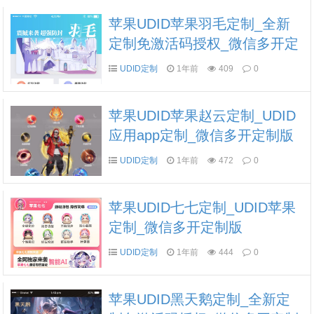
苹果UDID苹果羽毛定制_全新
定制免激活码授权_微信多开定
制版
UDID定制
1年前
409
0
苹果UDID苹果赵云定制_UDID
应用app定制_微信多开定制版
UDID定制
1年前
472
0
苹果UDID七七定制_UDID苹果
定制_微信多开定制版
UDID定制
1年前
444
0
苹果UDID黑天鹅定制_全新定