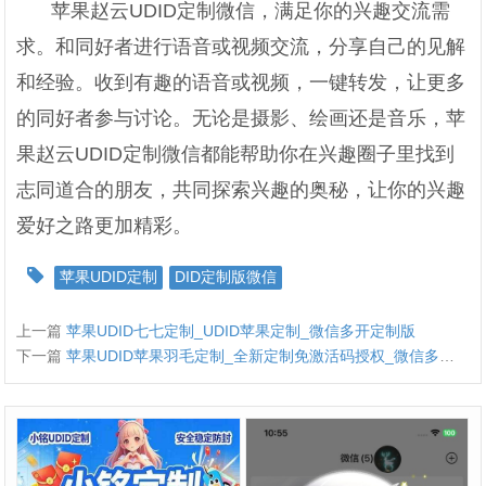
苹果赵云UDID定制微信，满足你的兴趣交流需
求。和同好者进行语音或视频交流，分享自己的见解
和经验。收到有趣的语音或视频，一键转发，让更多
的同好者参与讨论。无论是摄影、绘画还是音乐，苹
果赵云UDID定制微信都能帮助你在兴趣圈子里找到
志同道合的朋友，共同探索兴趣的奥秘，让你的兴趣
爱好之路更加精彩。
苹果UDID定制
DID定制版微信
上一篇
苹果UDID七七定制_UDID苹果定制_微信多开定制版
下一篇
苹果UDID苹果羽毛定制_全新定制免激活码授权_微信多开定制版