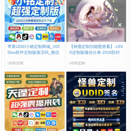
苹果UDID小铭定制商城_UDI
【神鹿定制功能图查看】-UDI
Dios软件定制版激活码_微信
D定制版微信分身-2026防封
多开定制版
版苹果定制V
UDID定制
UDID定制