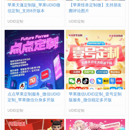
苹果天蓬定制版_苹果UDID微
【苹果怪兽定制微】支持朋友
信定制_支持8开版本
圈评论图片
UDID定制
UDID定制
点点苹果定制服务_微信UDID
苹果微信UDID定制_壹号定制
定制_苹果微信分身多开版
版服务_微信稳定多开版
UDID定制
UDID定制