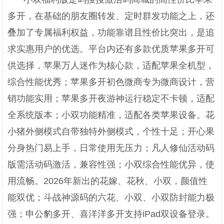
多开，在基础的朋友圈转发、定时群发功能之上，还
叠加了专属福利权益，功能靠谱且性价比突出，是追
求实惠用户的优选。平台内还有多款优质苹果多开可
供选择，苹果万人迷作为核心款，适配苹果全机型，
综合性能优秀；苹果多开初色微商专为微商设计，营
销功能实用；苹果多开夜游神运行稳定不卡顿，适配
全系统版本；小双功能精准，适配各类苹果设备。花
小猪外侧模式自带独特外侧模式，个性十足；开心果
分身热门易上手，日常使用无压力；凡人修仙活动码
版需活动码激活，兼容性强；小双综合性能优异，使
用流畅。2026年新出的花嫁、花秋、小双，颜值性
能双优；斗战神源码的六花、小双、小双防封能力极
强；申公豹多开、喜洋洋多开支持iPad双设备登录。