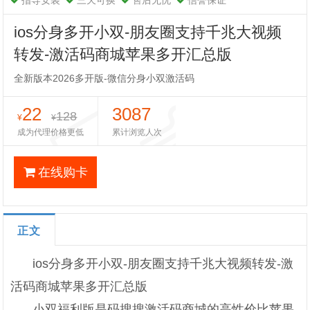
指导安装
三天可换
售后无忧
信誉保证
ios分身多开小双-朋友圈支持千兆大视频
转发-激活码商城苹果多开汇总版
全新版本2026多开版-微信分身小双激活码
22
3087
128
¥
¥
成为代理价格更低
累计浏览人次
在线购卡
正文
ios分身多开小双-朋友圈支持千兆大视频转发-激
活码商城苹果多开汇总版
小双福利版是码搜搜激活码商城的高性价比苹果