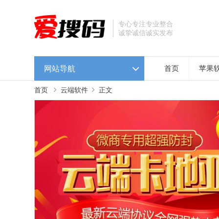
专心专注专业整合
诚挚诚信诚实发布
网站导航
首页
苹果
首页
云端软件
正文