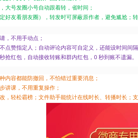
，大号发圈小号自动跟着转，省时间；
定好友看朋友圈），转发时可屏蔽原作者，避免尴尬；
请，不用手动点；
不点赞指定人；自动评论内容可自定义，还能设时间间
秒抢红包，自动接收转账和群内红包，0 秒到账不遗漏。
种内容都能防撤回，不怕错过重要消息；
步讲课，不用重复操作；
改，轻松霸榜；文件助手能统计在线时长、转播时长；