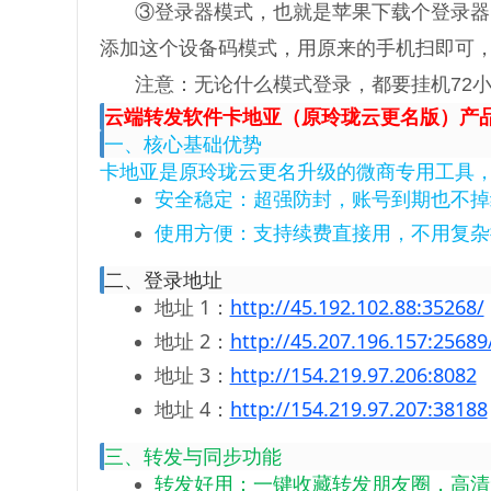
③登录器模式，也就是苹果下载个登录器
添加这个设备码模式，用原来的手机扫即可，
注意：无论什么模式登录，都要挂机72
云端转发软件卡地亚（原玲珑云更名版）产
一、核心基础优势
卡地亚是原玲珑云更名升级的微商专用工具
安全稳定：超强防封，账号到期也不掉
使用方便：支持续费直接用，不用复杂
二、登录地址
地址 1：
http://45.192.102.88:35268/
地址 2：
http://45.207.196.157:25689
地址 3：
http://154.219.97.206:8082
地址 4：
http://154.219.97.207:38188
三、转发与同步功能
转发好用：一键收藏转发朋友圈，高清