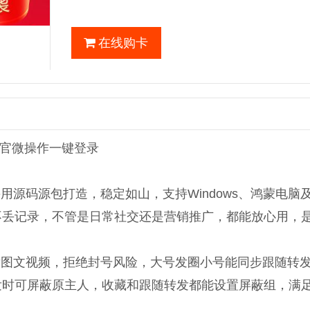
在线购卡
官微操作一键登录
采用源码源包打造，稳定如山，支持Windows、鸿蒙电脑
不丢记录，不管是日常社交还是营销推广，都能放心用，
转发图文视频，拒绝封号风险，大号发圈小号能同步跟随转
发时可屏蔽原主人，收藏和跟随转发都能设置屏蔽组，满