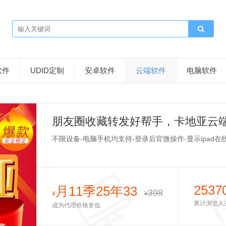
软件
UDID定制
安卓软件
云端软件
电脑软件
朋友圈收藏转发好帮手，卡地亚云
不限设备-电脑手机均支持-登录后官微操作-显示ipad在
2537
月11季25年33
398
¥
¥
累计浏览人
成为代理价格更低