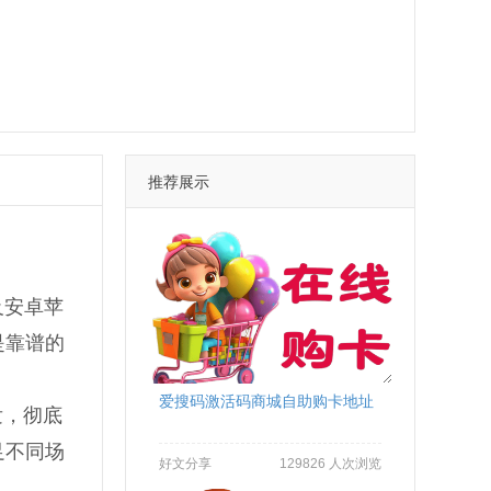
推荐展示
及安卓苹
是靠谱的
爱搜码激活码商城自助购卡地址
发，彻底
足不同场
好文分享
129826 人次浏览