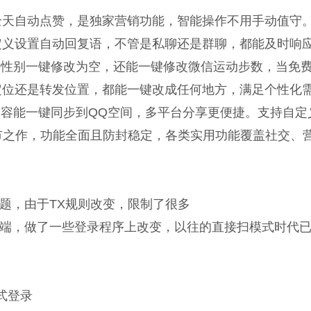
时全天自动点赞，是独家营销功能，智能操作不用手动值守
定义设置自动回复语，不管是私聊还是群聊，都能及时响
支持性别一键修改为空，还能一键修改微信运动步数，当免
定位还是转发位置，都能一键改成任何地方，满足个性化
圈内容能一键同步到QQ空间，多平台分享更便捷。支持自定
救市之作，功能全面且防封稳定，各类实用功能覆盖社交、
题，由于TX规则改变，限制了很多
端，做了一些登录程序上改变，以往的直接扫模式时代
式登录