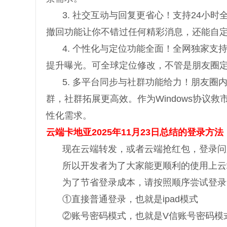
3. 社交互动与回复更省心！支持24小
撤回功能让你不错过任何精彩消息，还能自
4. 个性化与定位功能全面！全网独家
提升曝光。可全球定位修改，不管是朋友圈
5. 多平台同步与社群功能给力！朋友
群，社群拓展更高效。作为Windows协议
性化需求。
云端卡地亚2025年11月23日总结的登录方法
现在云端转发，或者云端抢红包，登录问
所以开发者为了大家能更顺利的使用上云
为了节省登录成本，请按照顺序尝试登录
①直接普通登录，也就是ipad模式
②账号密码模式，也就是V信账号密码模