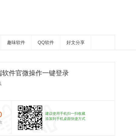
趣味软件
QQ软件
好文分享
端软件官微操作一键登录
线
0
建议使用手机扫一扫收藏
添加到手机桌面快捷方式
次