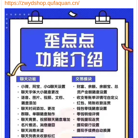
https://zwydshop.qufaquan.cn/