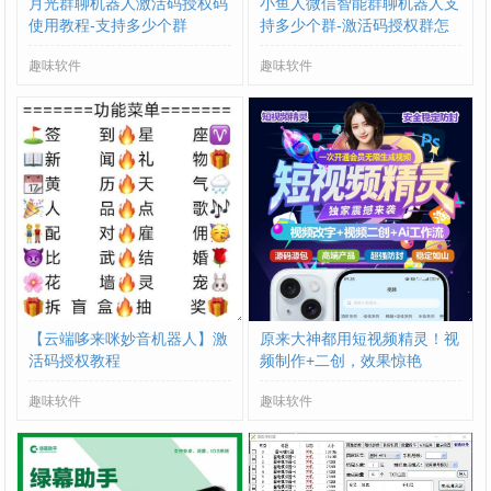
月光群聊机器人激活码授权码
小鱼人微信智能群聊机器人支
使用教程-支持多少个群
持多少个群-激活码授权群怎
么进
趣味软件
趣味软件
【云端哆来咪妙音机器人】激
原来大神都用短视频精灵！视
活码授权教程
频制作+二创，效果惊艳
趣味软件
趣味软件