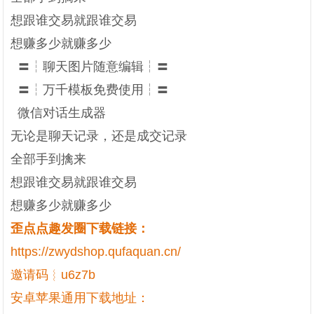
想跟谁交易就跟谁交易
想赚多少就赚多少
〓┆聊天图片随意编辑┆〓
〓┆万千模板免费使用┆〓
微信对话生成器
无论是聊天记录，还是成交记录
全部手到擒来
想跟谁交易就跟谁交易
想赚多少就赚多少
歪点点趣发圈下载链接：
https://zwydshop.qufaquan.cn/
邀请码︴u6z7b
安卓苹果通用下载地址：