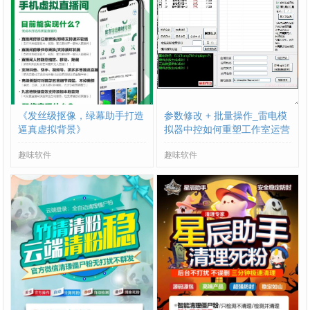
《发丝级抠像，绿幕助手打造
参数修改 + 批量操作_雷电模
逼真虚拟背景》
拟器中控如何重塑工作室运营
流程？
趣味软件
趣味软件