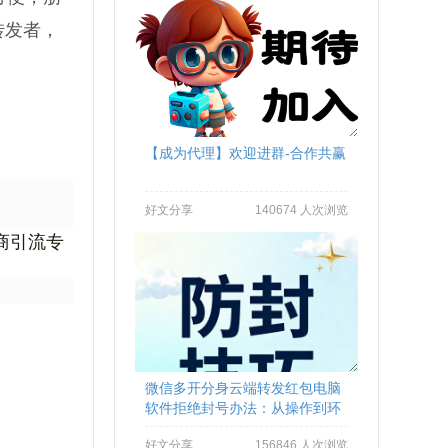
转发者，
【成为代理】欢迎进群-合作共赢
好文分享
140674 人次浏览
商引流专
微信多开分身云端转发红包电脑
软件拒绝封号办法：从操作到环
境全流程避坑
好文分享
156846 人次浏览