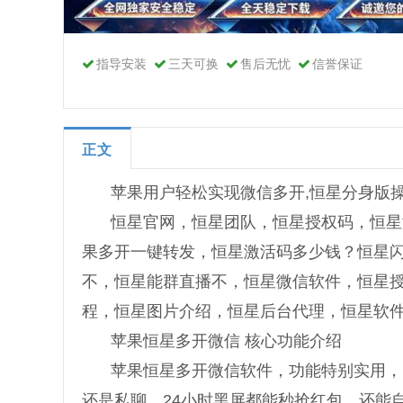
指导安装
三天可换
售后无忧
信誉保证
正文
苹果用户轻松实现微信多开,恒星分身版
恒星官网，恒星团队，恒星授权码，恒星
果多开一键转发，恒星激活码多少钱？恒星
不，恒星能群直播不，恒星微信软件，恒星
程，恒星图片介绍，恒星后台代理，恒星软
苹果恒星多开微信 核心功能介绍
苹果恒星多开微信软件，功能特别实用，
还是私聊，24小时黑屏都能秒抢红包，还能