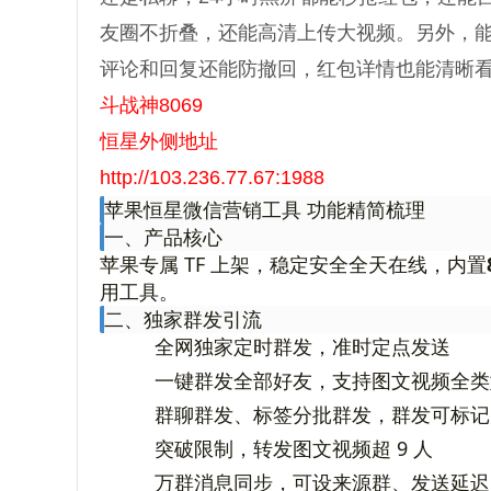
友圈不折叠，还能高清上传大视频。另外，
评论和回复还能防撤回，红包详情也能清晰
斗战神8069
恒星外侧地址
http://103.236.77.67:1988
苹果恒星微信营销工具 功能精简梳理
一、产品核心
苹果专属 TF 上架，稳定安全全天在线，内置
用工具。
二、独家群发引流
全网独家定时群发，准时定点发送
一键群发全部好友，支持图文视频全类
群聊群发、标签分批群发，群发可标记
突破限制，转发图文视频超 9 人
万群消息同步，可设来源群、发送延迟