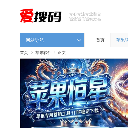
专心专注专业整合
诚挚诚信诚实发布
网站导航
首页
苹果
首页
苹果软件
正文