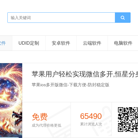
软件
UDID定制
安卓软件
云端软件
电脑软件
苹果用户轻松实现微信多开,恒星分
苹果ios多开版微信-下载方便-防封稳定版
65490
免费
累计浏览人次
成为代理价格更低