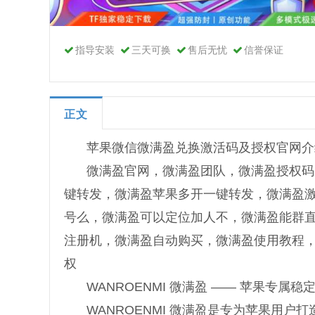
指导安装
三天可换
售后无忧
信誉保证
正文
苹果微信微满盈兑换激活码及授权官网介
微满盈官网，微满盈团队，微满盈授权码
键转发，微满盈苹果多开一键转发，微满盈
号么，微满盈可以定位加人不，微满盈能群
注册机，微满盈自动购买，微满盈使用教程
权
WANROENMI 微满盈 —— 苹果专属
WANROENMI 微满盈是专为苹果用户