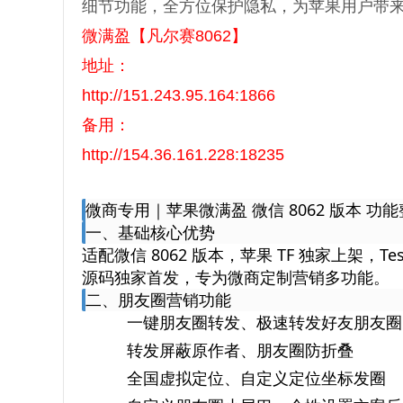
细节功能，全方位保护隐私，为苹果用户带
微满盈【凡尔赛8062】
地址：
http://151.243.95.164:1866
备用：
http://154.36.161.228:18235
微商专用｜苹果微满盈 微信 8062 版本 功
一、基础核心优势
适配微信 8062 版本，苹果 TF 独家上架，Test
源码独家首发，专为微商定制营销多功能。
二、朋友圈营销功能
一键朋友圈转发、极速转发好友朋友圈
转发屏蔽原作者、朋友圈防折叠
全国虚拟定位、自定义定位坐标发圈