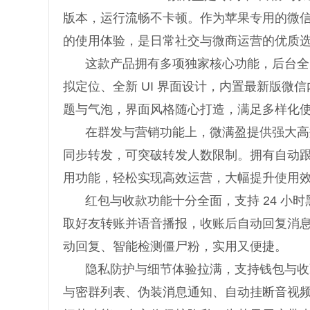
版本，运行流畅不卡顿。作为苹果专用的微
的使用体验，是日常社交与微商运营的优质
这款产品拥有多项独家核心功能，后台全
拟定位、全新 UI 界面设计，内置最新版微
题与气泡，界面风格随心打造，满足多样化
在群发与营销功能上，微满盈提供强大高
同步转发，可突破转发人数限制。拥有自动
用功能，轻松实现高效运营，大幅提升使用
红包与收款功能十分全面，支持 24 
取好友转账并语音播报，收账后自动回复消
动回复、智能检测僵尸粉，实用又便捷。
隐私防护与细节体验拉满，支持钱包与收
与密群列表、伪装消息通知、自动挂断音视