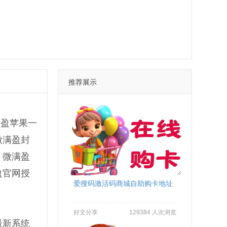
推荐展示
满盈苹果一
微满盈封
，微满盈
盈官网授
爱搜码激活码商城自助购卡地址
好文分享
129384 人次浏览
最新系统