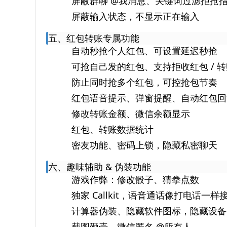
屏蔽群聊 @我消息、关键词过滤拒抢
屏蔽输入状态，不显示正在输入
五、红包转账专属功能
自动秒抢个人红包、可设置延迟秒抢
可抢自己发的红包、支持拒收红包 / 转
防止同时抢多个红包，可控抢包节奏
红包语音提示、弹窗提醒、自动红包回
修改转账金额、微信余额显示
红包、转账数据统计
密友功能、密码上锁，隐藏私密聊天
六、趣味辅助 & 伪装功能
游戏作弊：修改骰子、猜拳点数
独家 Callkit，语音通话像打电话一样
计算器伪装、隐藏软件图标，隐藏设备
截图砸壳、微信匿名 @所有人