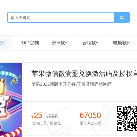
软件
UDID定制
安卓软件
云端软件
电脑软件
苹果微信微满盈兑换激活码及授权
苹果2026新版多开分身-正版激活码兑换码
25
67050
398
¥
¥
成为代理价格更低
累计浏览人次