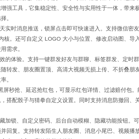
信增强工具，它集稳定性、安全性与实用性于一体，带来
选择。
天实时消息推送，锁屏点击即可快速进入。支持微信密
信内核。还可自定义 LOGO 大小与位置、修改启动图、导
使用需求。
效的体验。支持一键群发好友与群聊、标签群发、定时
跟随转发、朋友圈置顶、高清大视频无损上传、不折叠朋
效率。
小时黑屏秒抢、延迟抢红包，可显示红包详情、过滤赔付包。
息，搭配骰子与猜拳自定义设置。同时支持消息防撤回、
藏加锁、自定义密码、后台自动模糊、隐藏功能按钮。
频并回复。支持转发陌生人朋友圈、消息小尾巴、视频播