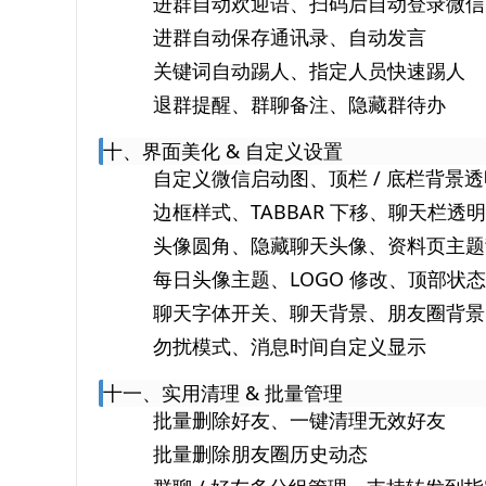
进群自动欢迎语、扫码后自动登录微信
进群自动保存通讯录、自动发言
关键词自动踢人、指定人员快速踢人
退群提醒、群聊备注、隐藏群待办
十、界面美化 & 自定义设置
自定义微信启动图、顶栏 / 底栏背景透
边框样式、TABBAR 下移、聊天栏透明
头像圆角、隐藏聊天头像、资料页主题
每日头像主题、LOGO 修改、顶部状
聊天字体开关、聊天背景、朋友圈背景
勿扰模式、消息时间自定义显示
十一、实用清理 & 批量管理
批量删除好友、一键清理无效好友
批量删除朋友圈历史动态