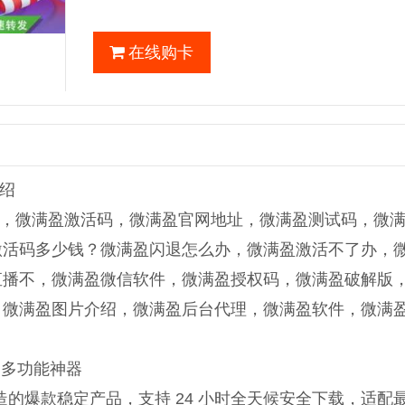
在线购卡
绍
，微满盈激活码，微满盈官网地址，微满盈测试码，微
激活码多少钱？微满盈闪退怎么办，微满盈激活不了办，
直播不，微满盈微信软件，微满盈授权码，微满盈破解版
，微满盈图片介绍，微满盈后台代理，微满盈软件，微满
稳定多功能神器
打造的爆款稳定产品，支持 24 小时全天候安全下载，适配