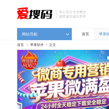
专心专注专业整合
诚挚诚信诚实发布
网站导航
首页
苹果
首页
苹果软件
正文