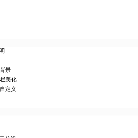
明
背景
态栏美化
自定义