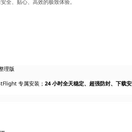
来安全、贴心、高效的极致体验。
能整理版
Flight 专属安装；
24 小时全天稳定、超强防封、下载