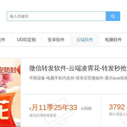
软件
UDID定制
安卓软件
云端软件
电脑软件
微信转发软件-云端凌霄花-转发秒
不限设备-电脑手机均支持-登录后官微操作-显示ipad在
3792
月11季25年33
398
¥
¥
累计浏览人
成为代理价格更低