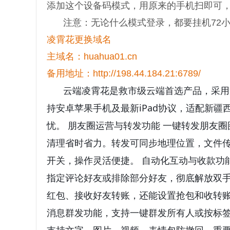
添加这个设备码模式，用原来的手机扫即可，
注意：无论什么模式登录，都要挂机72
凌霄花更换域名
主域名：huahua01.cn
备用地址：http://198.44.184.21:6789/
云端凌霄花是救市级云端首选产品，采用
持安卓苹果手机及最新iPad协议，适配新
忧。 朋友圈运营与转发功能 一键转发朋友
清理省时省力。转发可同步地理位置，文件
开关，操作灵活便捷。 自动化互动与收款功
指定评论好友或排除部分好友，彻底解放双
红包、接收好友转账，还能设置抢包和收转账
消息群发功能，支持一键群发所有人或按标