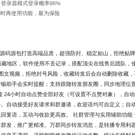
登录器模式登录概率95%
小时再使用功能，最为保险
源码源包打造高端品质，超强防封、稳定如山，拒绝贴
疆西藏地区，软件使用不丢记录，搭配顶尖在线售后团队，
圈图文视频，拒绝封号风险，收藏转发后会自动删除收藏，
传输助手会实时提醒；支持跟随转发朋友圈，同步地理位
能 24小时自动点赞全部好友（可设置不点赞对象），自
手。自动接受好友请求和群邀请，欢迎语均可自定义；自
回复语，互动与收款更高效。 社群管理与实用辅助功能 
签群发，推广更精准。万群同步转发消息，是转播专用利