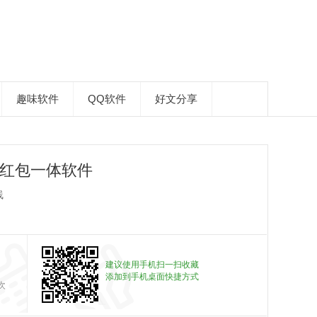
趣味软件
QQ软件
好文分享
抢红包一体软件
线
建议使用手机扫一扫收藏
添加到手机桌面快捷方式
次