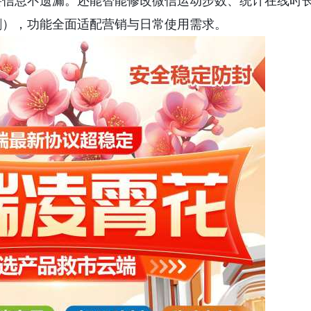
要信息不遗漏。还能智能修改微信运动步数、统计在线时
删），功能全面适配营销与日常使用需求。