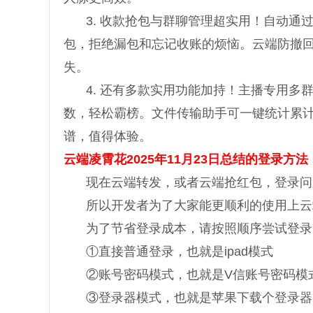
3. 收款抢包与群聊管理超实用！自动
包，拒绝漏包和忘记收账的烦恼。云端防撤
失。
4. 还有多款实用功能加持！主播专用
数，轻松霸榜。文件传输助手可一键统计累
谱，值得体验。
云端凌霄花2025年11月23日总结的登录方法
现在云端转发，或者云端抢红包，登录问
所以开发者为了大家能更顺利的使用上云
为了节省登录成本，请按照顺序尝试登录
①直接普通登录，也就是ipad模式
②账号密码模式，也就是V信账号密码模
③登录器模式，也就是苹果下载个登录器