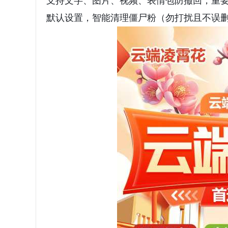
支持文字、图片、视频、表情包防撤回，重
默认设置，智能清理僵尸粉（勿打扰且不误