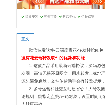
指导安装
三天可换
售后无忧
信誉保证
正文
微信转发软件-云端凌霄花-转发秒抢红包
凌霄花云端转发软件的优势和功能
1. 这款产品采用最新云端协议，源码
友圈，高清无损还原图文，同步转发上家地
源头避免尴尬，文件传输助手会有转发提示
2. 多号运营和社交互动超省心！大号
论规则，能指定点赞/评论对象，设置时间间
人脉更高效。