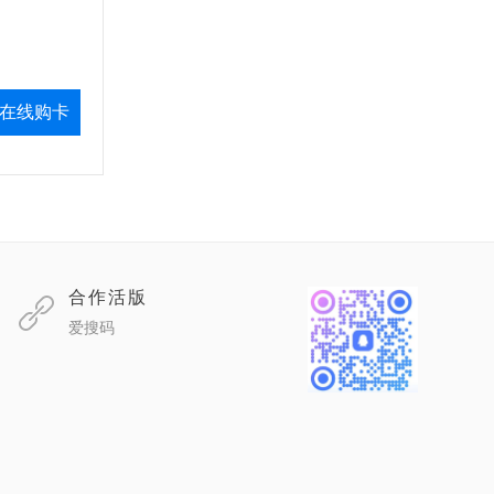
在线购卡
合作活版
爱搜码