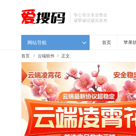
专心专注专业整合
诚挚诚信诚实发布
网站导航
首页
苹果
首页
云端软件
正文