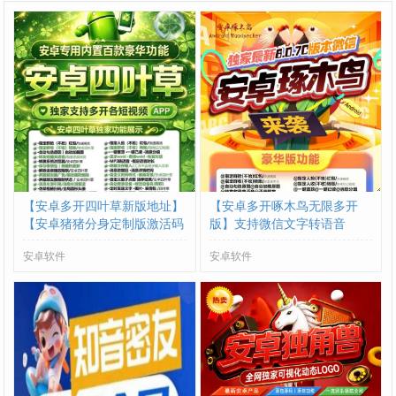
【安卓多开四叶草新版地址】
【安卓多开啄木鸟无限多开
【安卓猪猪分身定制版激活码
版】支持微信文字转语音
授权】
安卓软件
安卓软件