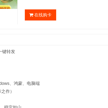
在线购卡
一键转发
dows、鸿蒙、电脑端
市之作）
，稳定如山