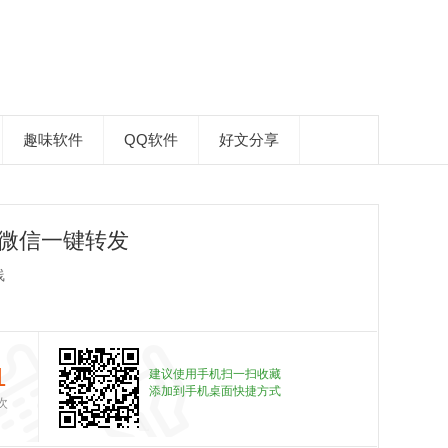
趣味软件
QQ软件
好文分享
微信一键转发
线
1
建议使用手机扫一扫收藏
添加到手机桌面快捷方式
次