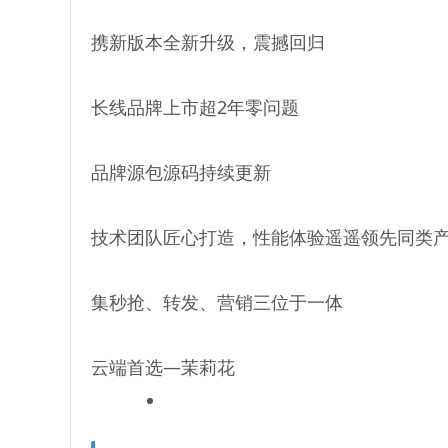
携新版本全新升级，震撼回归
长线品牌上市超2年零问题
品牌源包源码持续更新
技术团队匠心打造，性能体验遥遥领先同类
集秒抢、转发、营销三位于一体
云端首选—茉莉花