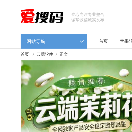
专心专注专业整合
诚挚诚信诚实发布
网站导航
首页
苹果
首页
云端软件
正文