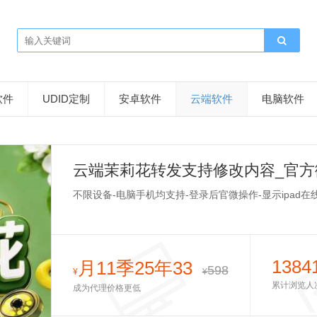
软件
UDID定制
安卓软件
云端软件
电脑软件
云端茉莉花转发支持修改内容_官方
不限设备-电脑手机均支持-登录后官微操作-显示ipad在
1384
月11季25年33
598
¥
¥
累计浏览人
成为代理价格更低