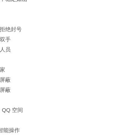
拒绝封号
双手
人员
家
屏蔽
屏蔽
QQ 空间
智能操作