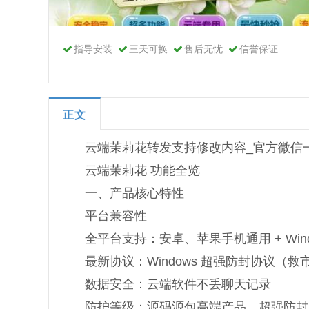
指导安装
三天可换
售后无忧
信誉保证
正文
云端茉莉花转发支持修改内容_官方微信
云端茉莉花 功能全览
一、产品核心特性
平台兼容性
全平台支持：安卓、苹果手机通用 + Win
最新协议：Windows 超强防封协议（救
数据安全：云端软件不丢聊天记录
防护等级：源码源包高端产品，超强防封