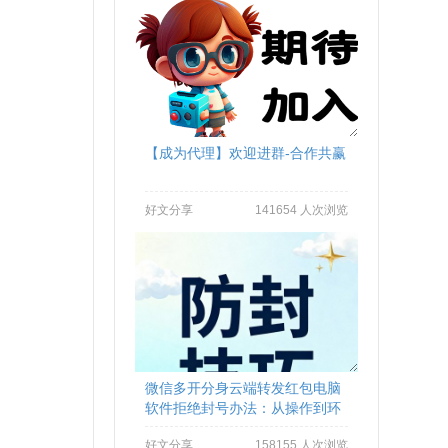
【成为代理】欢迎进群-合作共赢
好文分享
141654 人次浏览
微信多开分身云端转发红包电脑
软件拒绝封号办法：从操作到环
境全流程避坑
好文分享
158155 人次浏览