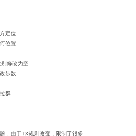
方定位
何位置
性别修改为空
改步数
拉群
题，由于TX规则改变，限制了很多