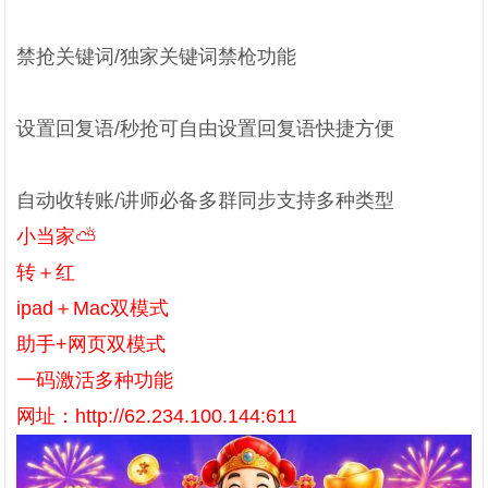
禁抢关键词/独家关键词禁枪功能
设置回复语/秒抢可自由设置回复语快捷方便
自动收转账/讲师必备多群同步支持多种类型
小当家⛅️
转＋红
ipad＋Mac双模式
助手+网页双模式
一码激活多种功能
网址：http://62.234.100.144:611