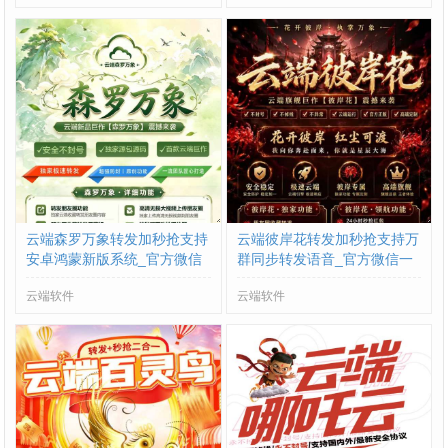
云端森罗万象转发加秒抢支持
云端彼岸花转发加秒抢支持万
安卓鸿蒙新版系统_官方微信
群同步转发语音_官方微信一
一键转发
键转发
云端软件
云端软件