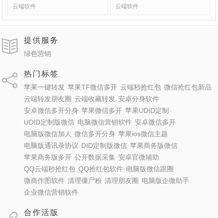
云端软件
云端软件
提供服务
绿色营销
热门标签
苹果一键转发
苹果TF微信多开
云端秒抢红包
微信抢红包新品
云端转发朋友圈
云端收藏转发
安卓分身软件
安卓微信多开分身
苹果微信多开
苹果UDID定制
UDID定制版微信
电脑微信营销软件
安卓微信多开
电脑版微信加人
微信多开分身
苹果ios微信主题
电脑版通讯录协议
DID定制版微信
苹果商务版微信
苹果商务版多开
公开数据采集
安卓官微辅助
QQ云端秒抢红包
QQ抢红包软件
电脑版微信跟圈
微商作图软件
清理僵尸粉
清理朋友圈
电脑版企微助手
企业微信营销软件
合作活版