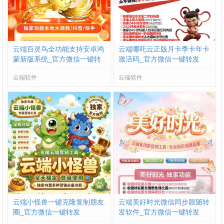
云端百灵鸟全功能支持安卓鸿
云端哪吒云正版月卡季卡年卡
蒙新版系统_官方微信一键转
激活码_官方微信一键转发
发
云端软件
云端软件
云端小怪兽一键克隆复制朋友
云端美好时光微信同步跟随转
圈_官方微信一键转发
发软件_官方微信一键转发