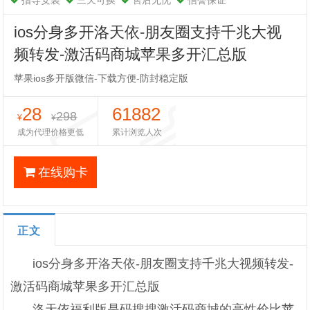
指导安装
三天可换
售后无忧
信誉保证
ios分身多开洛天依-朋友圈支持千兆大视
频转发-激活码商城苹果多开汇总版
苹果ios多开版微信-下载方便-防封稳定版
28
61882
298
¥
¥
成为代理价格更低
累计浏览人次
在线购卡
正文
ios分身多开洛天依-朋友圈支持千兆大视频转发-
激活码商城苹果多开汇总版
洛天依福利版是码搜搜激活码商城的高性价比苹