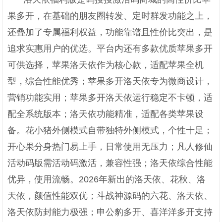
果多开，在基础的朋友圈转发、定时群发功能之上，
还叠加了专属福利权益，功能靠谱且性价比突出，是
追求实惠用户的优选。平台内还有多款优质苹果多开
可供选择，苹果洛天依作为核心款，适配苹果全机
型，综合性能优秀；苹果多开洛天依专为微商设计，
营销功能实用；苹果多开洛天依运行稳定不卡顿，适
配全系统版本；洛天依功能精准，适配各类苹果设
备。花小猪外侧模式自带独特外侧模式，个性十足；
开心果分身热门易上手，日常使用无压力；凡人修仙
活动码版需活动码激活，兼容性强；洛天依综合性能
优异，使用流畅。2026年新出的洛天依、花秋、洛
天依，颜值性能双优；斗战神源码的六花、洛天依、
洛天依防封能力极强；申公豹多开、喜洋洋多开支持