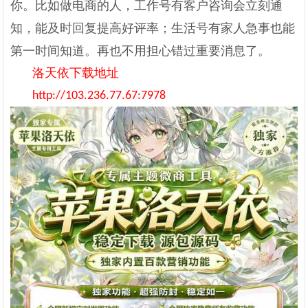
你。比如做电商的人，工作号有客户咨询会立刻通
知，能及时回复提高好评率；生活号有家人急事也能
第一时间知道。再也不用担心错过重要消息了。
洛天依下载地址
http://103.236.77.67:7978