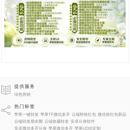
提供服务
绿色营销
热门标签
苹果一键转发
苹果TF微信多开
云端秒抢红包
微信抢红包新品
云端转发朋友圈
云端收藏转发
安卓分身软件
安卓微信多开分身
苹果微信多开
苹果UDID定制