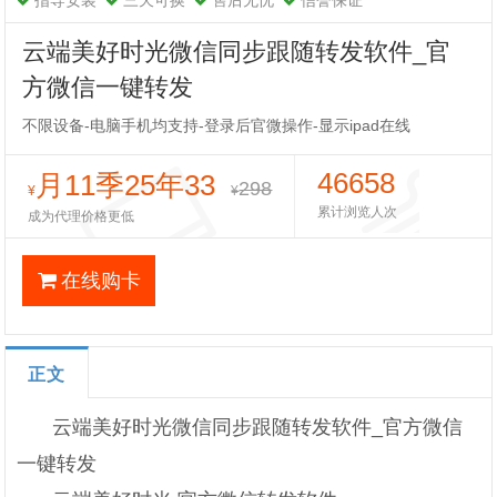
指导安装
三天可换
售后无忧
信誉保证
云端美好时光微信同步跟随转发软件_官
方微信一键转发
不限设备-电脑手机均支持-登录后官微操作-显示ipad在线
46658
月11季25年33
298
¥
¥
累计浏览人次
成为代理价格更低
在线购卡
正文
云端美好时光微信同步跟随转发软件_官方微信
一键转发