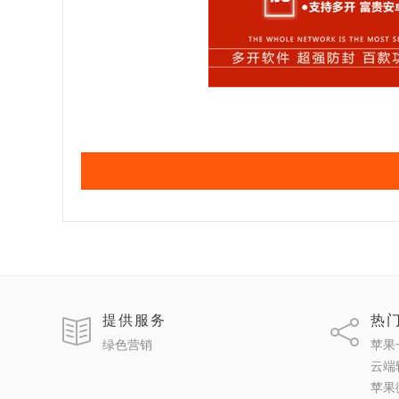
提供服务
热
绿色营销
苹果
云端
苹果