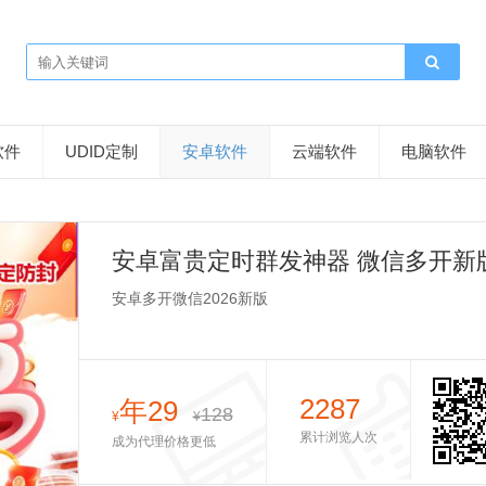
软件
UDID定制
安卓软件
云端软件
电脑软件
安卓富贵定时群发神器 微信多开新
安卓多开微信2026新版
2287
年29
128
¥
¥
累计浏览人次
成为代理价格更低