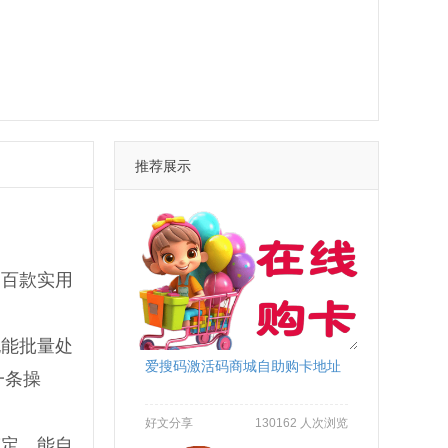
推荐展示
。百款实用
也能批量处
爱搜码激活码商城自助购卡地址
一条操
好文分享
130162 人次浏览
搞定。能自