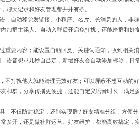
片，聊天记录和好友管理都井井有条。
语，自动移除发链接、小程序、名片、长消息的人，非
群内加群主踢人、自动入群后开启免打扰，还能给群和好
过重要内容；能设置自动回复、关键词通知，收到相关
圈，语音想录几秒自己定，新增好友会自动添加标签，日
，不打扰他人就能清理无效好友；可以屏蔽不想互动的
好友和群，分享传播更便捷，还能自定义语音时长，满足
具，不仅防封稳定，还能实现群 / 好友精准分组，方便
日常多开，还是做社群运营、好友维护，都能高效搞定，