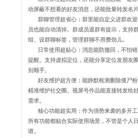
动屏蔽不想看的好友消息，还能批量转发名
群聊管理超省心：群里能自定义进群欢迎
员也能自动清掉。群成员退群有提示，支持
组、设群聊标签，管理群聊不用费劲儿。
日常使用超贴心：消息能防撤回，不怕错
提醒。支持虚拟定位，还能分享定位发朋友
别顺手。
好友维护超方便：能静默检测删除僵尸粉
精准维护社交圈。视屏号作品能直接转发给
需求。
核心功能超实用：作为强势来袭的多开工
所有功能都贴合实际使用场景，不管是个人
谱。