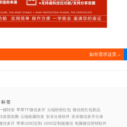
如有需求这里→
门标签
一键转发
苹果TF微信多开
云端秒抢红包
微信抢红包新品
转发朋友圈
云端收藏转发
安卓分身软件
安卓微信多开分身
微信多开
苹果UDID定制
UDID定制版微信
电脑微信营销软件