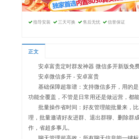
指导安装
三天可换
售后无忧
信誉保证
正文
安卓富贵定时群发神器 微信多开新版免
安卓微信多开 - 安卓富贵
基础保障超靠谱：支持微信多开，用的是
功能全覆盖，不管是日常用还是做运营，都
批量操作省时间：好友管理能批量来，比
理，批量邀请好友进群、退出群聊、删除群
作，省超多事儿。
聊天管理超高效：所有聊天信息能一键标