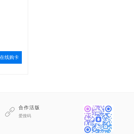
在线购卡
合作活版
爱搜码