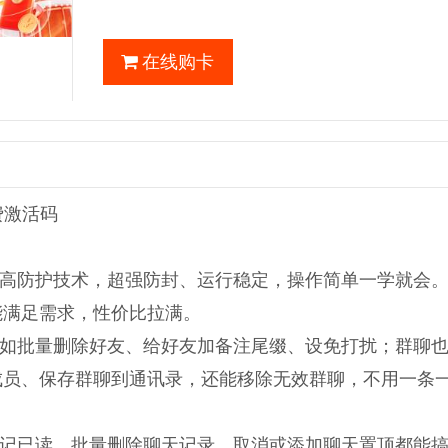
在线购卡
费激活码
高防护技术，超强防封、运行稳定，操作简单一学就会
能满足需求，性价比拉满。
如批量删除好友、给好友加备注尾缀、设免打扰；群聊
成员、保存群聊到通讯录，还能移除无效群聊，不用一条
记已读，批量删除聊天记录、取消或添加聊天置顶都能