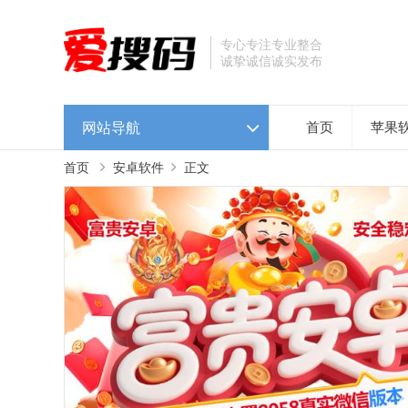
专心专注专业整合
诚挚诚信诚实发布
网站导航
首页
苹果
首页
安卓软件
正文