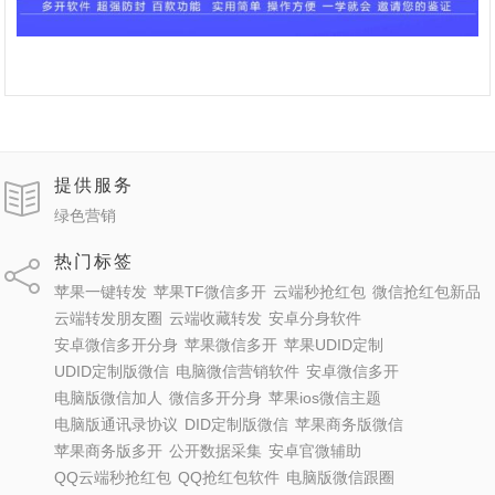
提供服务
绿色营销
热门标签
苹果一键转发
苹果TF微信多开
云端秒抢红包
微信抢红包新品
云端转发朋友圈
云端收藏转发
安卓分身软件
安卓微信多开分身
苹果微信多开
苹果UDID定制
UDID定制版微信
电脑微信营销软件
安卓微信多开
电脑版微信加人
微信多开分身
苹果ios微信主题
电脑版通讯录协议
DID定制版微信
苹果商务版微信
苹果商务版多开
公开数据采集
安卓官微辅助
QQ云端秒抢红包
QQ抢红包软件
电脑版微信跟圈