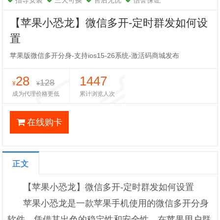
指导安装
三天可换
售后无忧
信誉保证
【苹果小恐龙】微信多开-定时群发如何设
置
苹果版微信多开分身-支持ios15-26系统-激活码商城发布
28
1447
128
¥
¥
成为代理价格更低
累计浏览人次
在线购卡
正文
【苹果小恐龙】微信多开-定时群发如何设置
苹果小恐龙是一款苹果手机使用的微信多开分身
软件，凭借其出色的稳定性和安全性，在苹果用户群