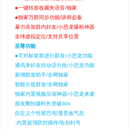
●一键转发收藏夹语音/独家
●独家万群同步功能/讲师必备
暴力添加群内好友/小恐龙爆粉神器
全球虚拟定位/支持共享位置
至尊功能
●可对标签群进行群发/小恐龙功能
通讯录好友自动话分批/小恐龙功能
新增群发助手/全网独家
智能分批群发/全网独家
独家内置视频压缩神器/小恐龙来袭
朋友圈拍摄时长突破30s
自定义个性尾巴/彰显贵族气息
·内置超强防封插件/告别封号