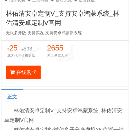
指导安装
三天可换
售后无忧
信誉保证
林佑清安卓定制V_支持安卓鸿蒙系统_林
佑清安卓定制V官网
无限多开版-支持实况-支持安卓鸿蒙新系统
25
2655
598
¥
¥
成为代理价格更低
累计浏览人次
在线购卡
正文
林佑清安卓定制V_支持安卓鸿蒙系统_林佑清安
卓定制V官网
林佑清安卓定制V微信多开分身虚拟XN位置一键