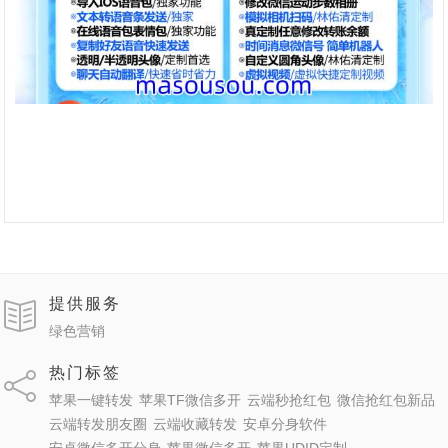
提供服务
绿色营销
热门标签
苹果一键转发
苹果TF微信多开
云端秒抢红包
微信抢红包新品
云端转发朋友圈
云端收藏转发
安卓分身软件
安卓微信多开分身
苹果微信多开
苹果UDID定制