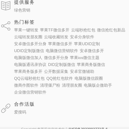
提供服务
绿色营销
热门标签
苹果一键转发
苹果TF微信多开
云端秒抢红包
微信抢红包新品
云端转发朋友圈
云端收藏转发
安卓分身软件
安卓微信多开分身
苹果微信多开
苹果UDID定制
UDID定制版微信
电脑微信营销软件
安卓微信多开
电脑版微信加人
微信多开分身
苹果ios微信主题
电脑版通讯录协议
DID定制版微信
苹果商务版微信
苹果商务版多开
公开数据采集
安卓官微辅助
QQ云端秒抢红包
QQ抢红包软件
电脑版微信跟圈
微商作图软件
清理僵尸粉
清理朋友圈
电脑版企微助手
企业微信营销软件
合作活版
爱搜码