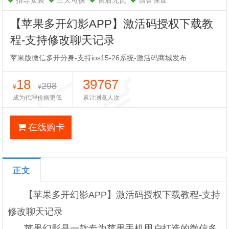
指导安装
三天可换
售后无忧
信誉保证
【苹果多开幻影APP】激活码授权下载教
程-支持修改聊天记录
苹果版微信多开分身-支持ios15-26系统-激活码商城发布
18
39767
298
¥
¥
成为代理价格更低
累计浏览人次
在线购卡
正文
【苹果多开幻影APP】激活码授权下载教程-支持
修改聊天记录
苹果幻影是一款专为苹果手机用户打造的微信多