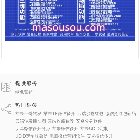
提供服务
绿色营销
热门标签
苹果一键转发
苹果TF微信多开
云端秒抢红包
微信抢红包新品
云端转发朋友圈
云端收藏转发
安卓分身软件
安卓微信多开分身
苹果微信多开
苹果UDID定制
UDID定制版微信
电脑微信营销软件
安卓微信多开