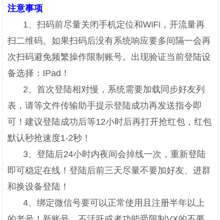
注意事项
1、扫码前尽量关闭手机定位和WiFi，开流量再
扫二维码。如果扫码后没有系统响应要多间隔一会再
次扫码避免频繁操作限制账号。出现验证当前登陆设
备选择：IPad！
2、首次登陆相对慢，系统需要加载同步好友列
表，请等文件传输助手提示登陆成功再发送指令即
可！建议登陆成功后等12小时后再打开抢红包，红包
默认秒抢速度1-2秒！
3、登陆后24小时内夜间会掉线一次，重新登陆
即可稳定在线！登陆后前三天尽量不要加好友、进群
和换设备登陆！
4、绑定微信号要可以正常使用且注册半年以上
的老号！新账号、不活跃或者功能受限制VX的不要