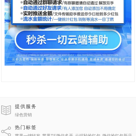
提供服务
绿色营销
热门标签
苹果一键转发
苹果TF微信多开
云端秒抢红包
微信抢红包新品