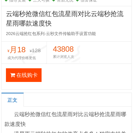
指导安装
三天可换
售后无忧
信誉保证
云端秒抢微信红包流星雨对比云端秒抢流
星雨哪款速度快
2026云端抢红包系列-云秒文件传输助手设置功能
43808
月18
128
¥
¥
累计浏览人次
成为代理价格更低
在线购卡
正文
云端秒抢微信红包流星雨对比云端秒抢流星雨哪
款速度快