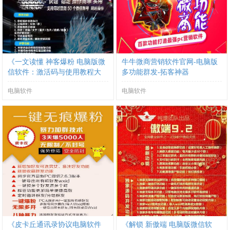
《一文读懂 神客爆粉 电脑版微
牛牛微商营销软件官网-电脑版
信软件：激活码与使用教程大
多功能群发-拓客神器
揭秘》
电脑软件
电脑软件
《皮卡丘通讯录协议电脑软件
《解锁 新傲端 电脑版微信软