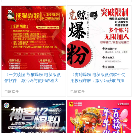
《一文读懂 熊猫爆粉 电脑版微
《虎鲸爆粉 电脑版微信软件使
信软件：激活码与使用教程大
用教程详解：激活码获取与操
揭秘》
作指南》
电脑软件
电脑软件