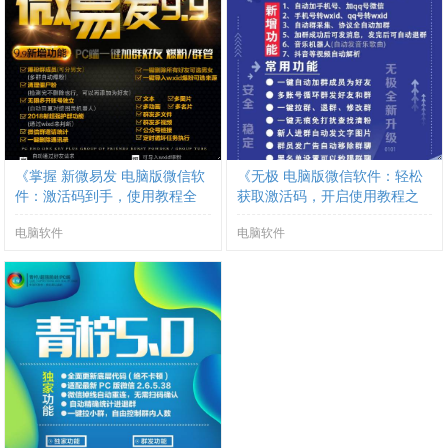
《掌握 新微易发 电脑版微信软
《无极 电脑版微信软件：轻松
件：激活码到手，使用教程全
获取激活码，开启使用教程之
掌握》
旅》
电脑软件
电脑软件